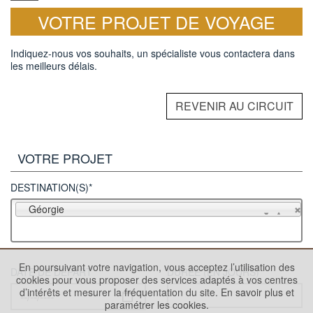
VOTRE PROJET DE VOYAGE
Indiquez-nous vos souhaits, un spécialiste vous contactera dans
les meilleurs délais.
REVENIR AU CIRCUIT
VOTRE PROJET
DESTINATION(S)*
Géorgie
En poursuivant votre navigation, vous acceptez l’utilisation des
DATE DE DÉPART
DURÉE (EN JOURS)
cookies pour vous proposer des services adaptés à vos centres
d’intérêts et mesurer la fréquentation du site.
En savoir plus et
paramétrer les cookies.