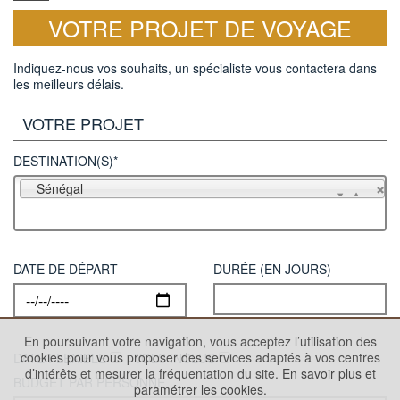
VOTRE PROJET DE VOYAGE
Indiquez-nous vos souhaits, un spécialiste vous contactera dans
les meilleurs délais.
VOTRE PROJET
DESTINATION(S)*
Sénégal
DATE DE DÉPART
DURÉE (EN JOURS)
En poursuivant votre navigation, vous acceptez l’utilisation des
cookies pour vous proposer des services adaptés à vos centres
DATE FLEXIBLE
VOLS INCLUS
d’intérêts et mesurer la fréquentation du site.
En savoir plus et
BUDGET PAR PERSONNE
paramétrer les cookies.